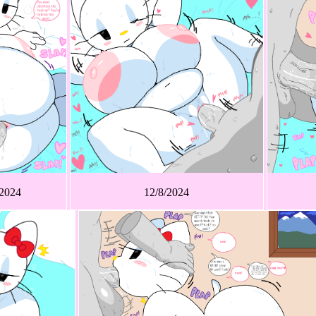
/2024
12/8/2024