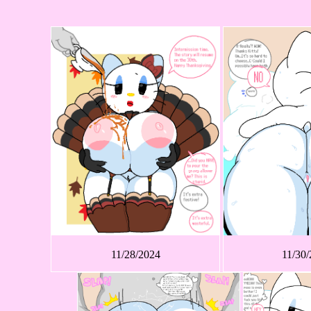
11/28/2024
11/30