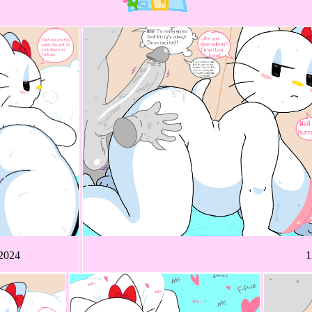
/2024
1