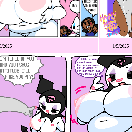
3/2025
1/5/2025